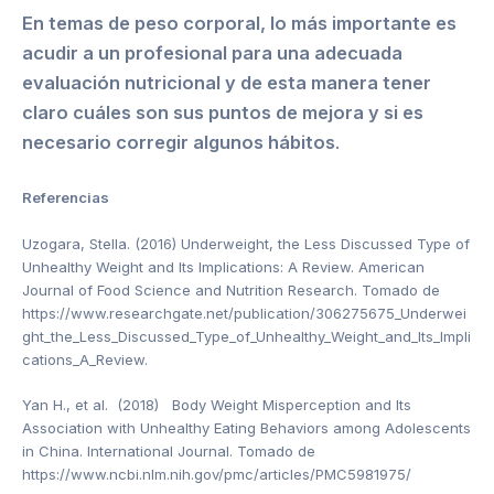
En temas de peso corporal, lo más importante es
acudir a un profesional para una adecuada
evaluación nutricional y de esta manera tener
claro cuáles son sus puntos de mejora y si es
necesario corregir algunos hábitos
.
Referencias
Uzogara, Stella. (2016) Underweight, the Less Discussed Type of
Unhealthy Weight and Its Implications: A Review. American
Journal of Food Science and Nutrition Research. Tomado de
https://www.researchgate.net/publication/306275675_Underwei
ght_the_Less_Discussed_Type_of_Unhealthy_Weight_and_Its_Impli
cations_A_Review.
Yan H., et al. (2018) Body Weight Misperception and Its
Association with Unhealthy Eating Behaviors among Adolescents
in China. International Journal. Tomado de
https://www.ncbi.nlm.nih.gov/pmc/articles/PMC5981975/