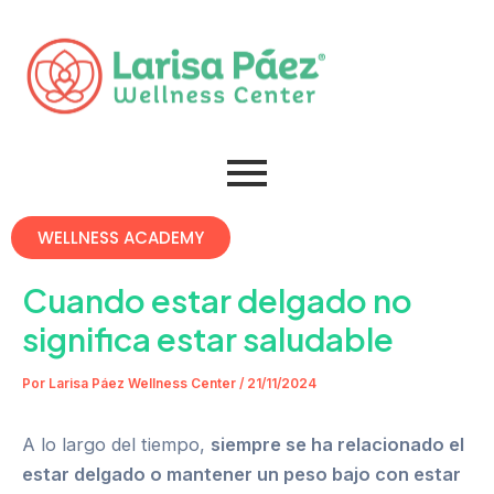
Omitir
Post
e
navigation
ir
al
contenido
WELLNESS ACADEMY
Cuando estar delgado no
significa estar saludable
Por
Larisa Páez Wellness Center
/
21/11/2024
A lo largo del tiempo,
siempre se ha relacionado el
estar delgado o mantener un peso bajo con estar