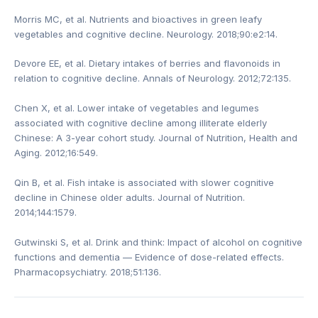
Morris MC, et al. Nutrients and bioactives in green leafy
vegetables and cognitive decline. Neurology. 2018;90:e2:14.
Devore EE, et al. Dietary intakes of berries and flavonoids in
relation to cognitive decline. Annals of Neurology. 2012;72:135.
Chen X, et al. Lower intake of vegetables and legumes
associated with cognitive decline among illiterate elderly
Chinese: A 3-year cohort study. Journal of Nutrition, Health and
Aging. 2012;16:549.
Qin B, et al. Fish intake is associated with slower cognitive
decline in Chinese older adults. Journal of Nutrition.
2014;144:1579.
Gutwinski S, et al. Drink and think: Impact of alcohol on cognitive
functions and dementia — Evidence of dose-related effects.
Pharmacopsychiatry. 2018;51:136.