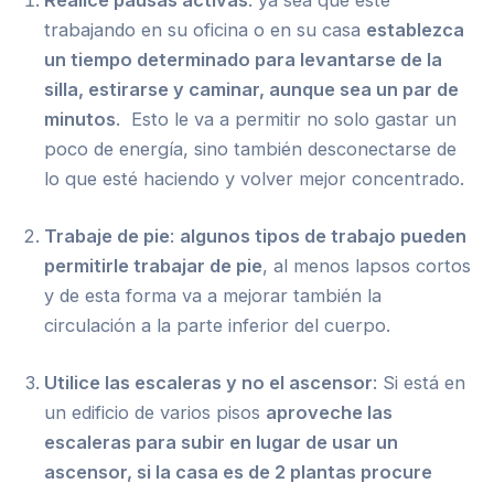
Realice pausas activas
: ya sea que esté
trabajando en su oficina o en su casa
establezca
un tiempo determinado para levantarse de la
silla, estirarse y caminar, aunque sea un par de
minutos
. Esto le va a permitir no solo gastar un
poco de energía, sino también desconectarse de
lo que esté haciendo y volver mejor concentrado.
Trabaje de pie
:
algunos tipos de trabajo pueden
permitirle trabajar de pie
, al menos lapsos cortos
y de esta forma va a mejorar también la
circulación a la parte inferior del cuerpo.
Utilice las escaleras y no el ascensor
: Si está en
un edificio de varios pisos
aproveche las
escaleras para subir en lugar de usar un
ascensor, si la casa es de 2 plantas procure