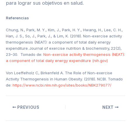
para lograr sus objetivos en salud.
Referencias
Chung, N., Park, M. Y., Kim, J., Park, H. Y., Hwang, H., Lee, C. H.,
Han, J. S., So, J., Park, J., & Lim, K. (2018). Non-exercise activity
thermogenesis (NEAT): a component of total daily energy
expenditure. Journal of exercise nutrition & biochemistry, 22(2),
23–30. Tomado de:
Non-exercise activity thermogenesis (NEAT):
a component of total daily energy expenditure (nih.gov)
Von Loeffelholz C, Birkenfeld A. The Role of Non-exercise
Activity Thermogenesis in Human Obesity. (2018). NCBI. Tomado
de:
https://www.ncbi.nlm.nih.gov/sites/books/NBK279077/
PREVIOUS
NEXT